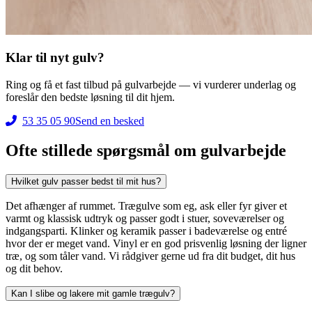
Klar til nyt gulv?
Ring og få et fast tilbud på gulvarbejde — vi vurderer underlag og
foreslår den bedste løsning til dit hjem.
53 35 05 90
Send en besked
Ofte stillede spørgsmål om gulvarbejde
Hvilket gulv passer bedst til mit hus?
Det afhænger af rummet. Trægulve som eg, ask eller fyr giver et
varmt og klassisk udtryk og passer godt i stuer, soveværelser og
indgangsparti. Klinker og keramik passer i badeværelse og entré
hvor der er meget vand. Vinyl er en god prisvenlig løsning der ligner
træ, og som tåler vand. Vi rådgiver gerne ud fra dit budget, dit hus
og dit behov.
Kan I slibe og lakere mit gamle trægulv?