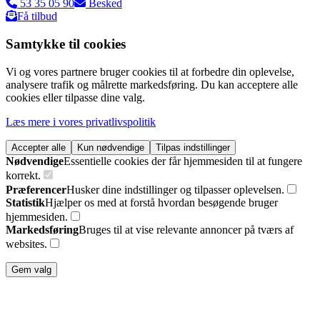
53 35 05 90
Besked
Få tilbud
Samtykke til cookies
Vi og vores partnere bruger cookies til at forbedre din oplevelse,
analysere trafik og målrette markedsføring. Du kan acceptere alle
cookies eller tilpasse dine valg.
Læs mere i vores privatlivspolitik
Accepter alle
Kun nødvendige
Tilpas indstillinger
Nødvendige
Essentielle cookies der får hjemmesiden til at fungere
korrekt.
Præferencer
Husker dine indstillinger og tilpasser oplevelsen.
Statistik
Hjælper os med at forstå hvordan besøgende bruger
hjemmesiden.
Markedsføring
Bruges til at vise relevante annoncer på tværs af
websites.
Gem valg