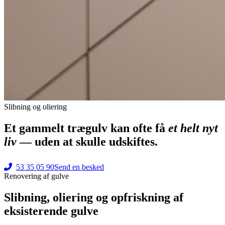
Slibning og oliering
Et gammelt trægulv kan ofte få
et helt nyt
liv
— uden at skulle udskiftes.
53 35 05 90
Send en besked
Renovering af gulve
Slibning, oliering og opfriskning af
eksisterende gulve