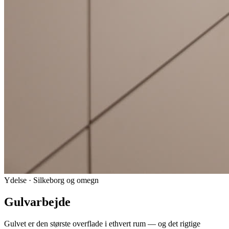
Ydelse · Silkeborg og omegn
Gulvarbejde
Gulvet er den største overflade i ethvert rum — og det rigtige