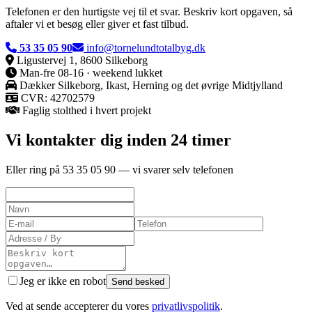
Telefonen er den hurtigste vej til et svar. Beskriv kort opgaven, så
aftaler vi et besøg eller giver et fast tilbud.
53 35 05 90
info@tornelundtotalbyg.dk
Ligustervej 1, 8600 Silkeborg
Man-fre 08-16 · weekend lukket
Dækker
Silkeborg, Ikast, Herning og det øvrige Midtjylland
CVR:
42702579
Faglig stolthed i hvert projekt
Vi kontakter dig inden 24 timer
Eller ring på 53 35 05 90 — vi svarer selv telefonen
Jeg er ikke en robot
Send besked
Ved at sende accepterer du vores
privatlivspolitik
.