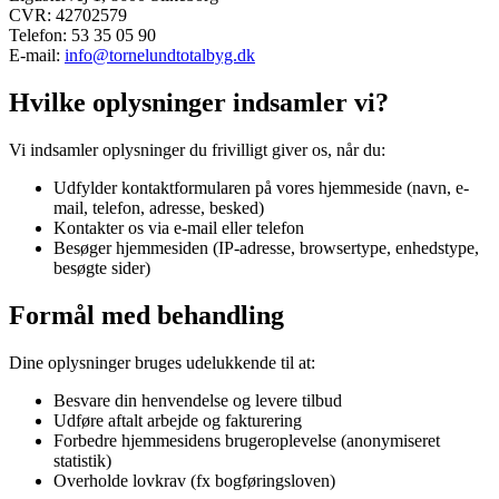
CVR:
42702579
Telefon:
53 35 05 90
E-mail:
info@tornelundtotalbyg.dk
Hvilke oplysninger indsamler vi?
Vi indsamler oplysninger du frivilligt giver os, når du:
Udfylder kontaktformularen på vores hjemmeside (navn, e-
mail, telefon, adresse, besked)
Kontakter os via e-mail eller telefon
Besøger hjemmesiden (IP-adresse, browsertype, enhedstype,
besøgte sider)
Formål med behandling
Dine oplysninger bruges udelukkende til at:
Besvare din henvendelse og levere tilbud
Udføre aftalt arbejde og fakturering
Forbedre hjemmesidens brugeroplevelse (anonymiseret
statistik)
Overholde lovkrav (fx bogføringsloven)