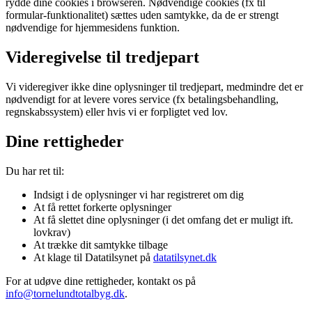
rydde dine cookies i browseren. Nødvendige cookies (fx til
formular-funktionalitet) sættes uden samtykke, da de er strengt
nødvendige for hjemmesidens funktion.
Videregivelse til tredjepart
Vi videregiver ikke dine oplysninger til tredjepart, medmindre det er
nødvendigt for at levere vores service (fx betalingsbehandling,
regnskabssystem) eller hvis vi er forpligtet ved lov.
Dine rettigheder
Du har ret til:
Indsigt i de oplysninger vi har registreret om dig
At få rettet forkerte oplysninger
At få slettet dine oplysninger (i det omfang det er muligt ift.
lovkrav)
At trække dit samtykke tilbage
At klage til Datatilsynet på
datatilsynet.dk
For at udøve dine rettigheder, kontakt os på
info@tornelundtotalbyg.dk
.