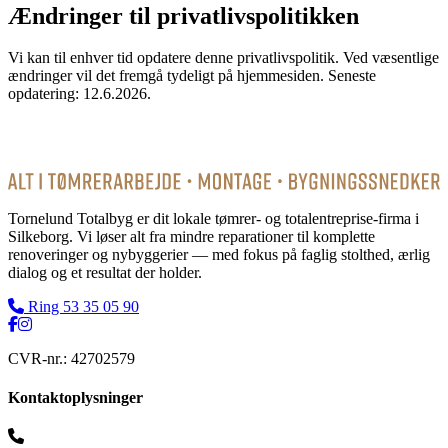
Ændringer til privatlivspolitikken
Vi kan til enhver tid opdatere denne privatlivspolitik. Ved væsentlige
ændringer vil det fremgå tydeligt på hjemmesiden. Seneste
opdatering:
12.6.2026
.
Tornelund Totalbyg er dit lokale tømrer- og totalentreprise-firma i
Silkeborg. Vi løser alt fra mindre reparationer til komplette
renoveringer og nybyggerier — med fokus på faglig stolthed, ærlig
dialog og et resultat der holder.
Ring
53 35 05 90
CVR-nr.:
42702579
Kontaktoplysninger