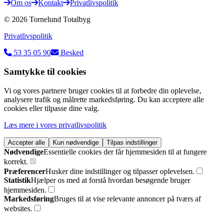
Om os
Kontakt
Privatlivspolitik
©
2026
Tornelund Totalbyg
Privatlivspolitik
53 35 05 90
Besked
Samtykke til cookies
Vi og vores partnere bruger cookies til at forbedre din oplevelse,
analysere trafik og målrette markedsføring. Du kan acceptere alle
cookies eller tilpasse dine valg.
Læs mere i vores privatlivspolitik
Accepter alle
Kun nødvendige
Tilpas indstillinger
Nødvendige
Essentielle cookies der får hjemmesiden til at fungere
korrekt.
Præferencer
Husker dine indstillinger og tilpasser oplevelsen.
Statistik
Hjælper os med at forstå hvordan besøgende bruger
hjemmesiden.
Markedsføring
Bruges til at vise relevante annoncer på tværs af
websites.