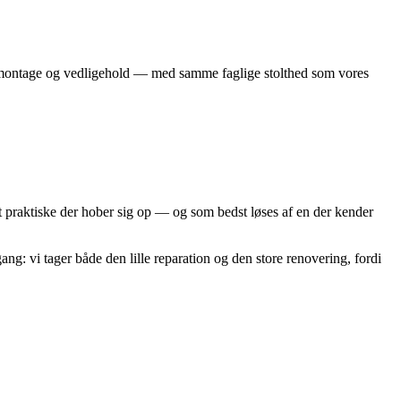
småmontage og vedligehold — med samme faglige stolthed som vores
et praktiske der hober sig op — og som bedst løses af en der kender
g: vi tager både den lille reparation og den store renovering, fordi