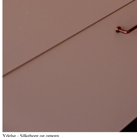
Ydelse · Silkeborg og omegn