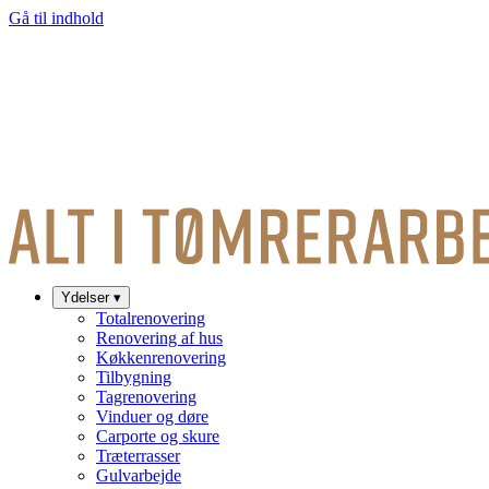
Gå til indhold
Ydelser
▾
Totalrenovering
Renovering af hus
Køkkenrenovering
Tilbygning
Tagrenovering
Vinduer og døre
Carporte og skure
Træterrasser
Gulvarbejde