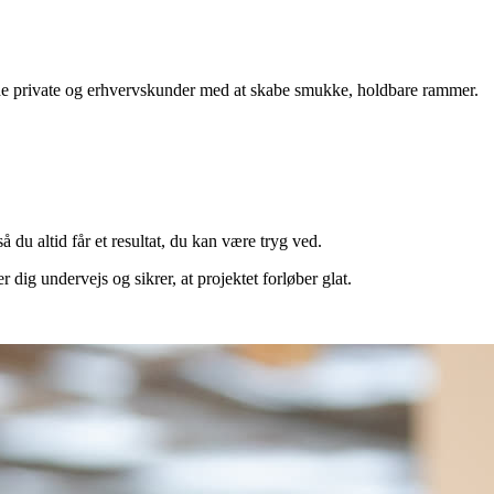
åde private og erhvervskunder med at skabe smukke, holdbare rammer.
u altid får et resultat, du kan være tryg ved.
r dig undervejs og sikrer, at projektet forløber glat.