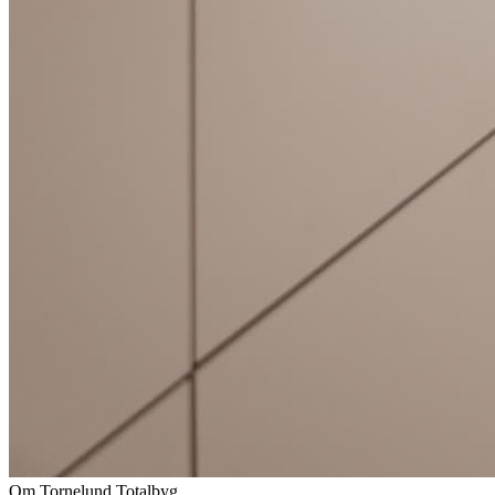
Om Tornelund Totalbyg