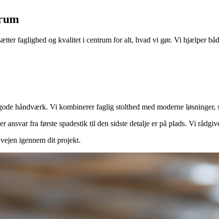
trum
ter faglighed og kvalitet i centrum for alt, hvad vi gør. Vi hjælper b
de håndværk. Vi kombinerer faglig stolthed med moderne løsninger, så d
ansvar fra første spadestik til den sidste detalje er på plads. Vi rådgive
ejen igennem dit projekt.