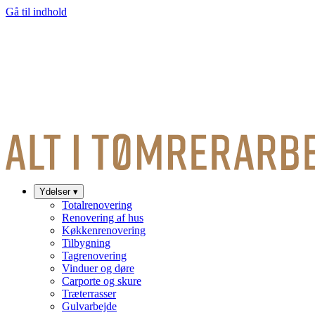
Gå til indhold
Ydelser
▾
Totalrenovering
Renovering af hus
Køkkenrenovering
Tilbygning
Tagrenovering
Vinduer og døre
Carporte og skure
Træterrasser
Gulvarbejde