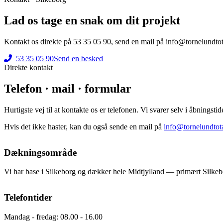
Lad os tage en snak om dit projekt
Kontakt os direkte på 53 35 05 90, send en mail på info@tornelundtota
53 35 05 90
Send en besked
Direkte kontakt
Telefon · mail · formular
Hurtigste vej til at kontakte os er telefonen. Vi svarer selv i åbningst
Hvis det ikke haster, kan du også sende en mail på
info@tornelundtot
Dækningsområde
Vi har base i Silkeborg og dækker hele Midtjylland — primært Silke
Telefontider
Mandag - fredag: 08.00 - 16.00