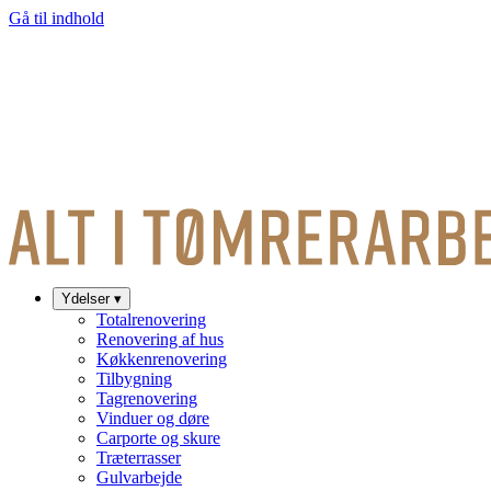
Gå til indhold
Ydelser
▾
Totalrenovering
Renovering af hus
Køkkenrenovering
Tilbygning
Tagrenovering
Vinduer og døre
Carporte og skure
Træterrasser
Gulvarbejde