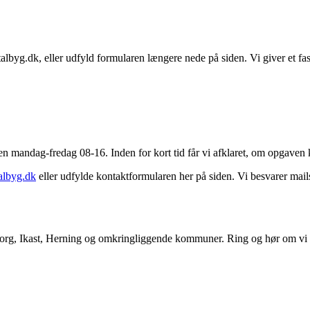
lbyg.dk, eller udfyld formularen længere nede på siden. Vi giver et fast
iden mandag-fredag 08-16. Inden for kort tid får vi afklaret, om opgaven k
albyg.dk
eller udfylde kontaktformularen her på siden. Vi besvarer mails 
borg, Ikast, Herning og omkringliggende kommuner. Ring og hør om vi 